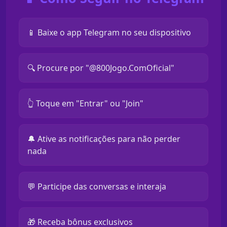
📱 Baixe o app Telegram no seu dispositivo
🔍 Procure por "@800Jogo.ComOficial"
👆 Toque em "Entrar" ou "Join"
🔔 Ative as notificações para não perder
nada
💬 Participe das conversas e interaja
🎁 Receba bônus exclusivos