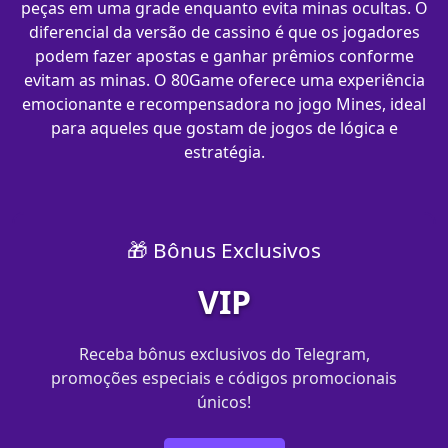
peças em uma grade enquanto evita minas ocultas. O
diferencial da versão de cassino é que os jogadores
podem fazer apostas e ganhar prêmios conforme
evitam as minas. O 80Game oferece uma experiência
emocionante e recompensadora no jogo Mines, ideal
para aqueles que gostam de jogos de lógica e
estratégia.
🎁 Bônus Exclusivos
VIP
Receba bônus exclusivos do Telegram,
promoções especiais e códigos promocionais
únicos!