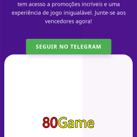
tem acesso a promoções incríveis e uma
experiência de jogo inigualável. Junte-se aos
vencedores agora!
SEGUIR NO TELEGRAM