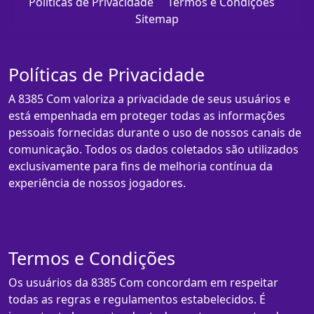
Políticas de Privacidade
Termos e Condições
Sitemap
Políticas de Privacidade
A 8385 Com valoriza a privacidade de seus usuários e
está empenhada em proteger todas as informações
pessoais fornecidas durante o uso de nossos canais de
comunicação. Todos os dados coletados são utilizados
exclusivamente para fins de melhoria contínua da
experiência de nossos jogadores.
Termos e Condições
Os usuários da 8385 Com concordam em respeitar
todas as regras e regulamentos estabelecidos. É