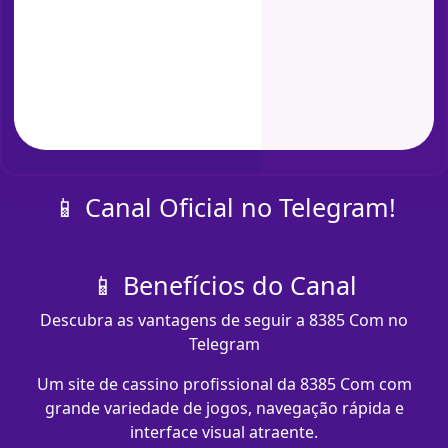
📱 Canal Oficial no Telegram!
📱 Benefícios do Canal
Descubra as vantagens de seguir a 8385 Com no
Telegram
Um site de cassino profissional da 8385 Com com
grande variedade de jogos, navegação rápida e
interface visual atraente.