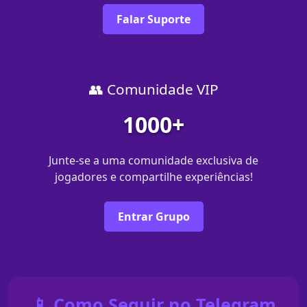
Falar Suporte
👥 Comunidade VIP
1000+
Junte-se a uma comunidade exclusiva de
jogadores e compartilhe experiências!
Entrar Grupo
📱 Como Seguir no Telegram