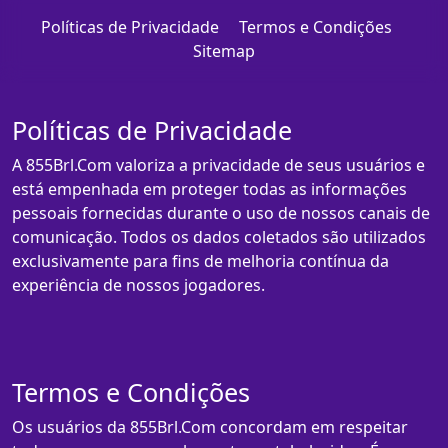
Políticas de Privacidade
Termos e Condições
Sitemap
Políticas de Privacidade
A 855Brl.Com valoriza a privacidade de seus usuários e
está empenhada em proteger todas as informações
pessoais fornecidas durante o uso de nossos canais de
comunicação. Todos os dados coletados são utilizados
exclusivamente para fins de melhoria contínua da
experiência de nossos jogadores.
Termos e Condições
Os usuários da 855Brl.Com concordam em respeitar