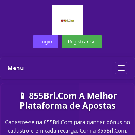
Login
Registrar-se
Menu
📱 855Brl.Com A Melhor
Plataforma de Apostas
Cadastre-se na 855Brl.Com para ganhar bônus no
cadastro e em cada recarga. Com a 855Brl.Com,