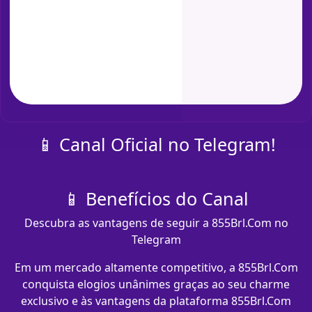
📱 Canal Oficial no Telegram!
📱 Benefícios do Canal
Descubra as vantagens de seguir a 855Brl.Com no
Telegram
Em um mercado altamente competitivo, a 855Brl.Com
conquista elogios unânimes graças ao seu charme
exclusivo e às vantagens da plataforma 855Brl.Com