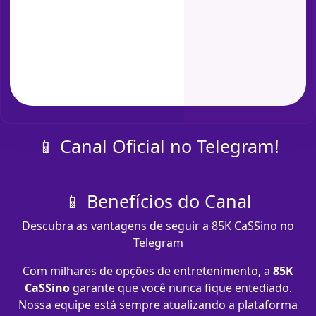
📱 Canal Oficial no Telegram!
📱 Benefícios do Canal
Descubra as vantagens de seguir a 85K CaSSino no
Telegram
Com milhares de opções de entretenimento, a
85K
CaSSino
garante que você nunca fique entediado.
Nossa equipe está sempre atualizando a plataforma