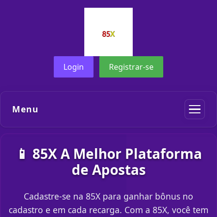
Login
Registrar-se
Menu
📱 85X A Melhor Plataforma
de Apostas
Cadastre-se na 85X para ganhar bônus no
cadastro e em cada recarga. Com a 85X, você tem