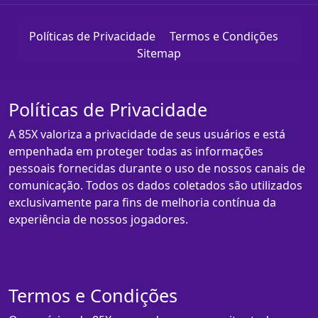
Políticas de Privacidade
Termos e Condições
Sitemap
Políticas de Privacidade
A 85X valoriza a privacidade de seus usuários e está
empenhada em proteger todas as informações
pessoais fornecidas durante o uso de nossos canais de
comunicação. Todos os dados coletados são utilizados
exclusivamente para fins de melhoria contínua da
experiência de nossos jogadores.
Termos e Condições