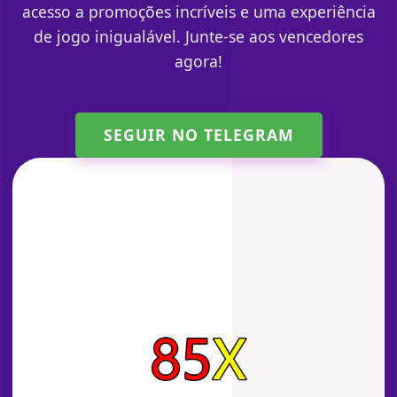
acesso a promoções incríveis e uma experiência
de jogo inigualável. Junte-se aos vencedores
agora!
SEGUIR NO TELEGRAM