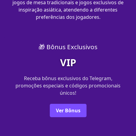
jogos de mesa tradicionais e jogos exclusivos de
inspiração asiática, atendendo a diferentes
preferências dos jogadores.
🎁 Bônus Exclusivos
VIP
Receba bônus exclusivos do Telegram,
promoções especiais e códigos promocionais
únicos!
Ver Bônus