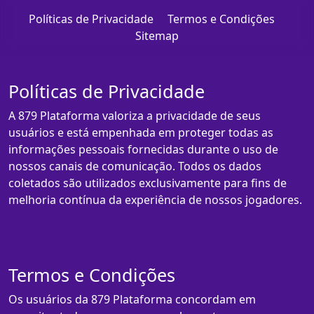
Políticas de Privacidade
Termos e Condições
Sitemap
Políticas de Privacidade
A 879 Plataforma valoriza a privacidade de seus
usuários e está empenhada em proteger todas as
informações pessoais fornecidas durante o uso de
nossos canais de comunicação. Todos os dados
coletados são utilizados exclusivamente para fins de
melhoria contínua da experiência de nossos jogadores.
Termos e Condições
Os usuários da 879 Plataforma concordam em