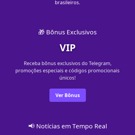
brasileiros.
🎁 Bônus Exclusivos
VIP
Receba bônus exclusivos do Telegram,
promoções especiais e códigos promocionais
únicos!
Ver Bônus
📢 Notícias em Tempo Real