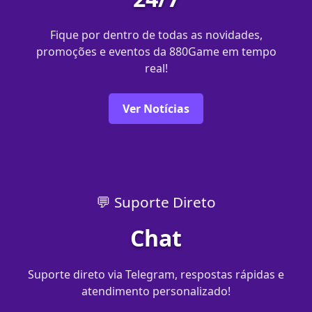
Fique por dentro de todas as novidades,
promoções e eventos da 880Game em tempo
real!
Ver Notícias
💬 Suporte Direto
Chat
Suporte direto via Telegram, respostas rápidas e
atendimento personalizado!