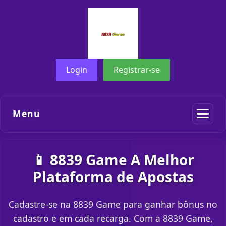
Login
Registrar-se
Menu
📱 8839 Game A Melhor
Plataforma de Apostas
Cadastre-se na 8839 Game para ganhar bônus no
cadastro e em cada recarga. Com a 8839 Game,