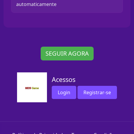
automaticamente
SEGUIR AGORA
Acessos
Login
Registrar-se