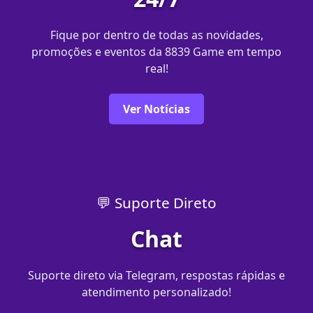
Fique por dentro de todas as novidades,
promoções e eventos da 8839 Game em tempo
real!
Ver Notícias
💬 Suporte Direto
Chat
Suporte direto via Telegram, respostas rápidas e
atendimento personalizado!