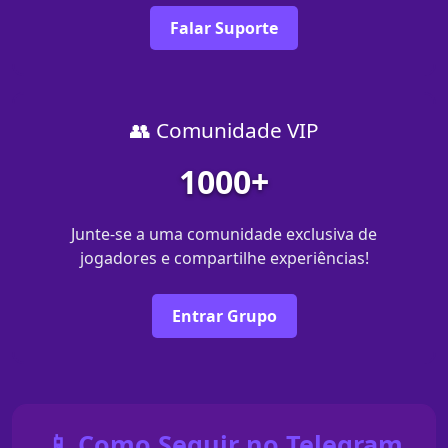
Falar Suporte
👥 Comunidade VIP
1000+
Junte-se a uma comunidade exclusiva de
jogadores e compartilhe experiências!
Entrar Grupo
📱 Como Seguir no Telegram