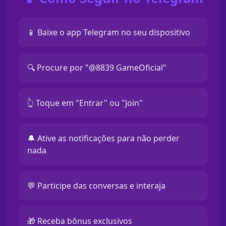
📱 Baixe o app Telegram no seu dispositivo
🔍 Procure por "@8839 GameOficial"
👆 Toque em "Entrar" ou "Join"
🔔 Ative as notificações para não perder
nada
💬 Participe das conversas e interaja
🎁 Receba bônus exclusivos