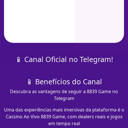
📱 Canal Oficial no Telegram!
📱 Benefícios do Canal
Descubra as vantagens de seguir a 8839 Game no
Telegram
Uma das experiências mais imersivas da plataforma é o
Cassino Ao Vivo 8839 Game, com dealers reais e jogos
em tempo real