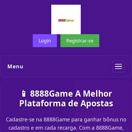
Login
Registrar-se
Menu
📱 8888Game A Melhor
Plataforma de Apostas
Cadastre-se na 8888Game para ganhar bônus no
cadastro e em cada recarga. Com a 8888Game,