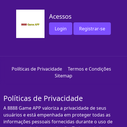
Acessos
Login
Registrar-se
Políticas de Privacidade
Termos e Condições
Sitemap
Políticas de Privacidade
A 8888 Game APP valoriza a privacidade de seus
usuários e está empenhada em proteger todas as
informações pessoais fornecidas durante o uso de