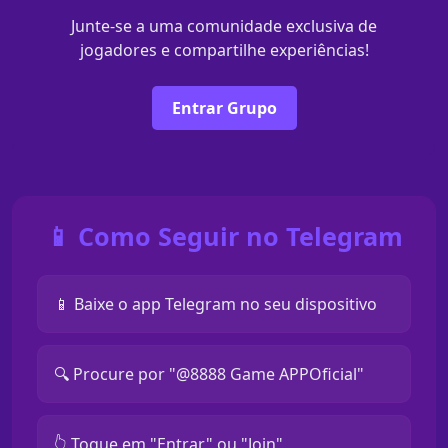
Junte-se a uma comunidade exclusiva de
jogadores e compartilhe experiências!
Entrar Grupo
📱 Como Seguir no Telegram
📱 Baixe o app Telegram no seu dispositivo
🔍 Procure por "@8888 Game APPOficial"
👆 Toque em "Entrar" ou "Join"