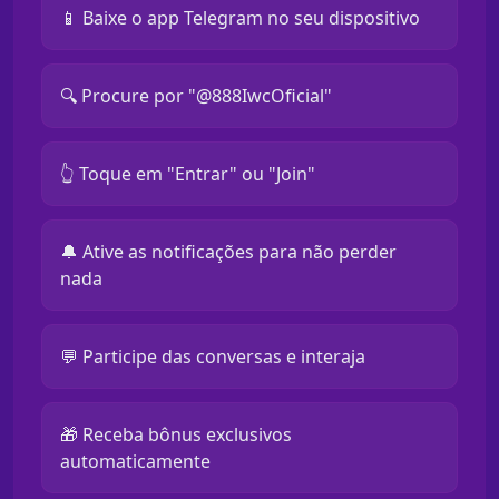
📱 Baixe o app Telegram no seu dispositivo
🔍 Procure por "@888IwcOficial"
👆 Toque em "Entrar" ou "Join"
🔔 Ative as notificações para não perder
nada
💬 Participe das conversas e interaja
🎁 Receba bônus exclusivos
automaticamente