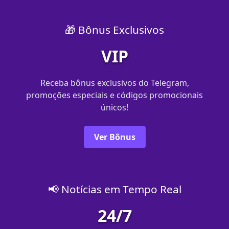
🎁 Bônus Exclusivos
VIP
Receba bônus exclusivos do Telegram,
promoções especiais e códigos promocionais
únicos!
Ver Bônus
📢 Notícias em Tempo Real
24/7