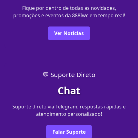
Fique por dentro de todas as novidades,
promoções e eventos da 888Iwc em tempo real!
Ver Notícias
💬 Suporte Direto
Chat
Suporte direto via Telegram, respostas rápidas e
atendimento personalizado!
Falar Suporte