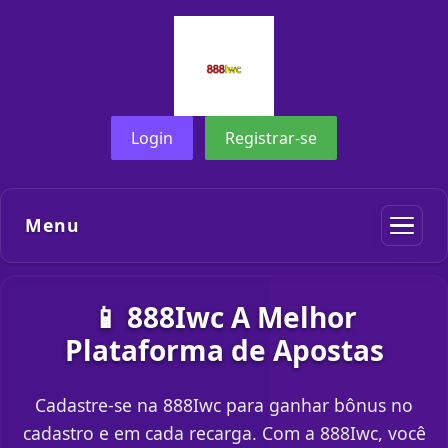
Login
Registrar-se
Menu
📱 888Iwc A Melhor
Plataforma de Apostas
Cadastre-se na 888Iwc para ganhar bônus no
cadastro e em cada recarga. Com a 888Iwc, você