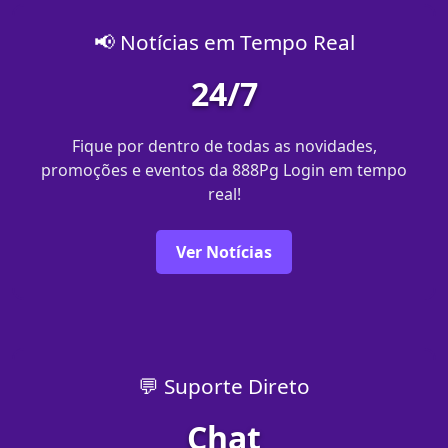
📢 Notícias em Tempo Real
24/7
Fique por dentro de todas as novidades,
promoções e eventos da 888Pg Login em tempo
real!
Ver Notícias
💬 Suporte Direto
Chat