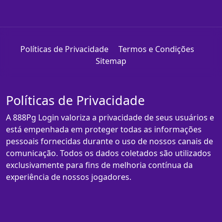
Políticas de Privacidade
Termos e Condições
Sitemap
Políticas de Privacidade
A 888Pg Login valoriza a privacidade de seus usuários e
está empenhada em proteger todas as informações
pessoais fornecidas durante o uso de nossos canais de
comunicação. Todos os dados coletados são utilizados
exclusivamente para fins de melhoria contínua da
experiência de nossos jogadores.