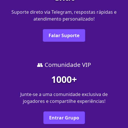
Suporte direto via Telegram, respostas rápidas e
atendimento personalizado!
Falar Suporte
👥 Comunidade VIP
1000+
Junte-se a uma comunidade exclusiva de
jogadores e compartilhe experiências!
Entrar Grupo