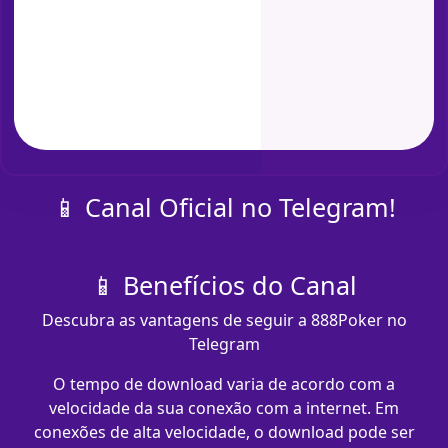
📱 Canal Oficial no Telegram!
📱 Benefícios do Canal
Descubra as vantagens de seguir a 888Poker no
Telegram
O tempo de download varia de acordo com a
velocidade da sua conexão com a internet. Em
conexões de alta velocidade, o download pode ser