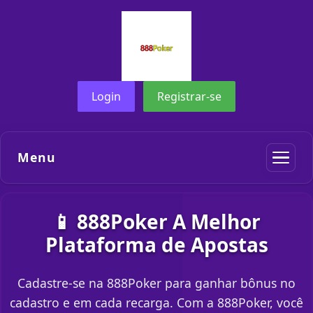
Login
Registrar-se
Menu
📱 888Poker A Melhor
Plataforma de Apostas
Cadastre-se na 888Poker para ganhar bônus no
cadastro e em cada recarga. Com a 888Poker, você