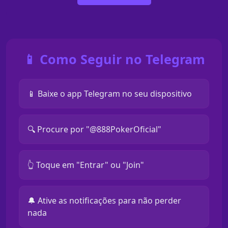
📱 Como Seguir no Telegram
📱 Baixe o app Telegram no seu dispositivo
🔍 Procure por "@888PokerOficial"
👆 Toque em "Entrar" ou "Join"
🔔 Ative as notificações para não perder
nada