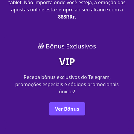
tablet. Não importa onde você esteja, a emoção das
apostas online está sempre ao seu alcance com a
888RRr
.
🎁 Bônus Exclusivos
VIP
Receba bônus exclusivos do Telegram,
promoções especiais e códigos promocionais
únicos!
Ver Bônus