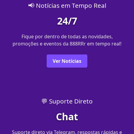
📢 Notícias em Tempo Real
24/7
Fique por dentro de todas as novidades,
promoções e eventos da 888RRr em tempo real!
Ver Notícias
💬 Suporte Direto
Chat
Suporte direto via Telegram, respostas rápidas e