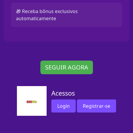
🎁 Receba bônus exclusivos
automaticamente
SEGUIR AGORA
Acessos
Login
Registrar-se