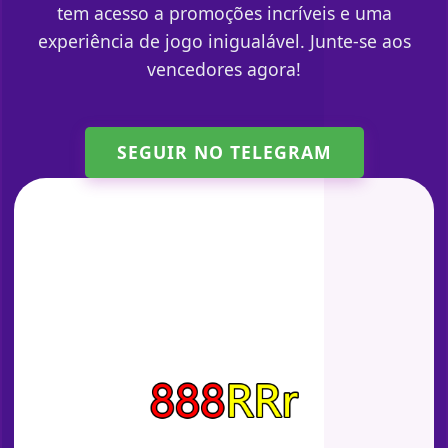
tem acesso a promoções incríveis e uma
experiência de jogo inigualável. Junte-se aos
vencedores agora!
SEGUIR NO TELEGRAM