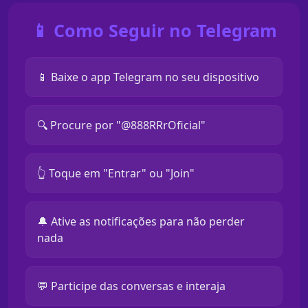
📱 Como Seguir no Telegram
📱 Baixe o app Telegram no seu dispositivo
🔍 Procure por "@888RRrOficial"
👆 Toque em "Entrar" ou "Join"
🔔 Ative as notificações para não perder
nada
💬 Participe das conversas e interaja