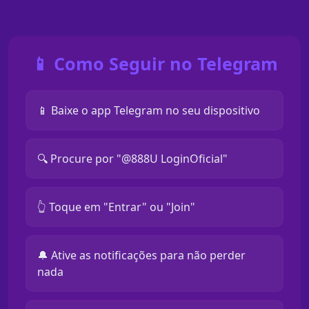
📱 Como Seguir no Telegram
📱 Baixe o app Telegram no seu dispositivo
🔍 Procure por "@888U LoginOficial"
👆 Toque em "Entrar" ou "Join"
🔔 Ative as notificações para não perder
nada