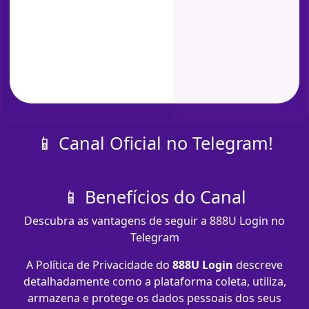
📱 Canal Oficial no Telegram!
📱 Benefícios do Canal
Descubra as vantagens de seguir a 888U Login no
Telegram
A Política de Privacidade do
888U Login
descreve
detalhadamente como a plataforma coleta, utiliza,
armazena e protege os dados pessoais dos seus