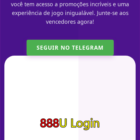
você tem acesso a promoções incríveis e uma
experiência de jogo inigualável. Junte-se aos
vencedores agora!
SEGUIR NO TELEGRAM