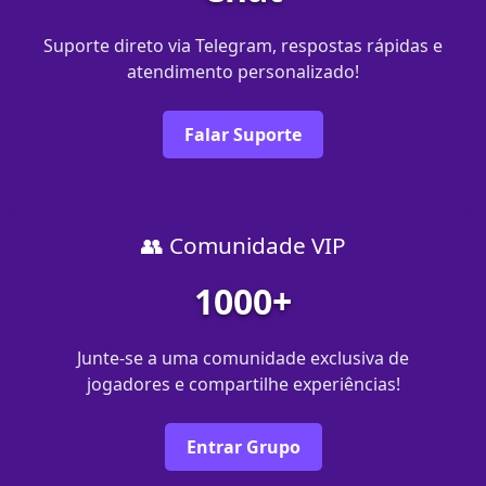
Suporte direto via Telegram, respostas rápidas e
atendimento personalizado!
Falar Suporte
👥 Comunidade VIP
1000+
Junte-se a uma comunidade exclusiva de
jogadores e compartilhe experiências!
Entrar Grupo