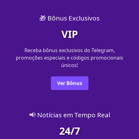
🎁 Bônus Exclusivos
VIP
Receba bônus exclusivos do Telegram,
promoções especiais e códigos promocionais
únicos!
Ver Bônus
📢 Notícias em Tempo Real
24/7