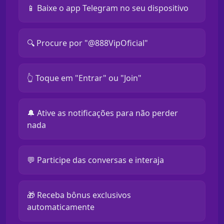
📱 Baixe o app Telegram no seu dispositivo
🔍 Procure por "@888VipOficial"
👆 Toque em "Entrar" ou "Join"
🔔 Ative as notificações para não perder
nada
💬 Participe das conversas e interaja
🎁 Receba bônus exclusivos
automaticamente