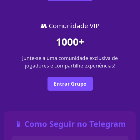
👥 Comunidade VIP
1000+
Junte-se a uma comunidade exclusiva de
jogadores e compartilhe experiências!
Entrar Grupo
📱 Como Seguir no Telegram