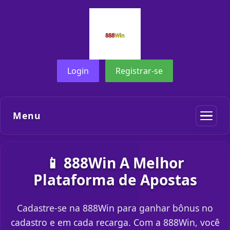
Login
Registrar-se
Menu
📱 888Win A Melhor
Plataforma de Apostas
Cadastre-se na 888Win para ganhar bônus no
cadastro e em cada recarga. Com a 888Win, você