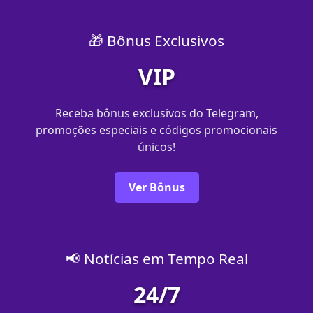
🎁 Bônus Exclusivos
VIP
Receba bônus exclusivos do Telegram,
promoções especiais e códigos promocionais
únicos!
Ver Bônus
📢 Notícias em Tempo Real
24/7