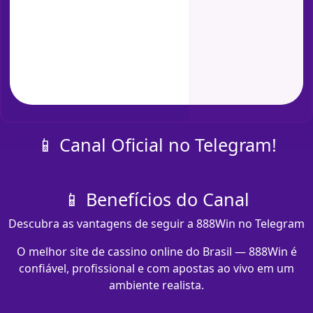
📱 Canal Oficial no Telegram!
📱 Benefícios do Canal
Descubra as vantagens de seguir a 888Win no Telegram
O melhor site de cassino online do Brasil — 888Win é
confiável, profissional e com apostas ao vivo em um
ambiente realista.