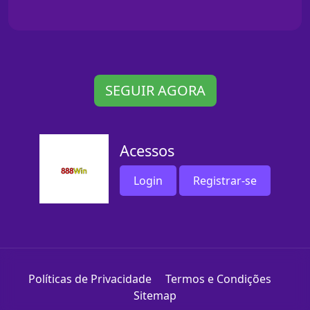
SEGUIR AGORA
Acessos
Login
Registrar-se
Políticas de Privacidade
Termos e Condições
Sitemap