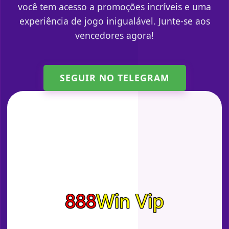
você tem acesso a promoções incríveis e uma
experiência de jogo inigualável. Junte-se aos
vencedores agora!
SEGUIR NO TELEGRAM