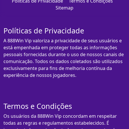
Políticas de Privacidade
Termos e Condições
Sitemap
Políticas de Privacidade
A 888Win Vip valoriza a privacidade de seus usuários e
está empenhada em proteger todas as informações
pessoais fornecidas durante o uso de nossos canais de
comunicação. Todos os dados coletados são utilizados
exclusivamente para fins de melhoria contínua da
experiência de nossos jogadores.
Termos e Condições
Os usuários da 888Win Vip concordam em respeitar
todas as regras e regulamentos estabelecidos. É