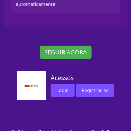
automaticamente
SEGUIR AGORA
Acessos
Login
Registrar-se