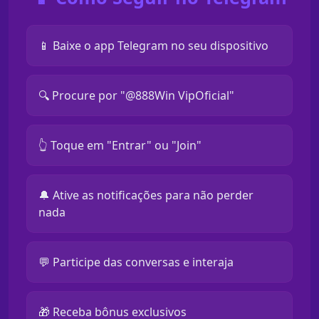
📱 Baixe o app Telegram no seu dispositivo
🔍 Procure por "@888Win VipOficial"
👆 Toque em "Entrar" ou "Join"
🔔 Ative as notificações para não perder
nada
💬 Participe das conversas e interaja
🎁 Receba bônus exclusivos