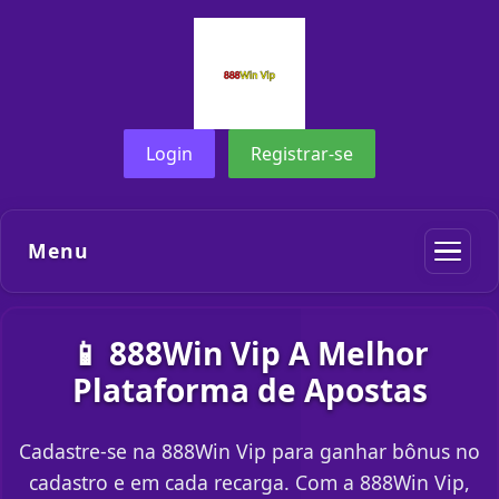
Login
Registrar-se
Menu
📱 888Win Vip A Melhor
Plataforma de Apostas
Cadastre-se na 888Win Vip para ganhar bônus no
cadastro e em cada recarga. Com a 888Win Vip,