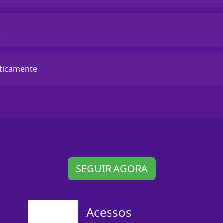
a
aticamente
SEGUIR AGORA
Acessos