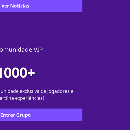
Ver Notícias
Comunidade VIP
1000+
unidade exclusiva de jogadores e
rtilhe experiências!
Entrar Grupo