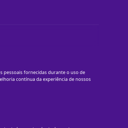
s pessoais fornecidas durante o uso de
elhoria contínua da experiência de nossos