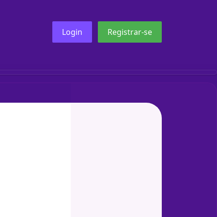
Login
Registrar-se