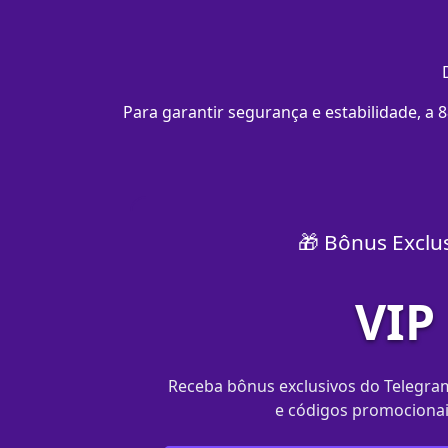
Para garantir segurança e estabilidade, a
🎁 Bônus Exclu
VIP
Receba bônus exclusivos do Telegra
e códigos promocionai