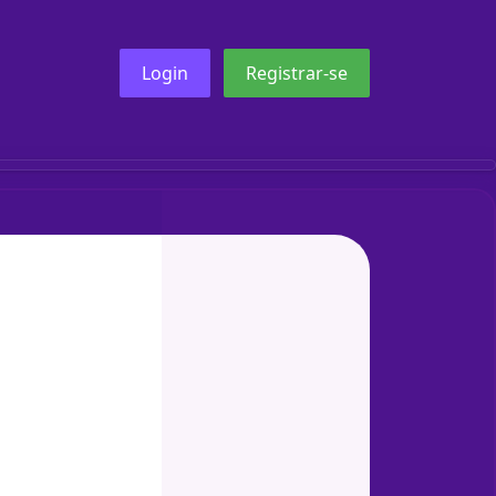
Login
Registrar-se