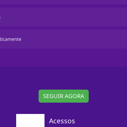
a
aticamente
SEGUIR AGORA
Acessos