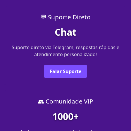
💬 Suporte Direto
Chat
Suporte direto via Telegram, respostas rápidas e
atendimento personalizado!
Falar Suporte
👥 Comunidade VIP
1000+