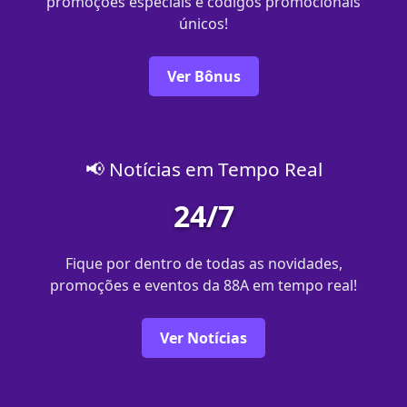
promoções especiais e códigos promocionais
únicos!
Ver Bônus
📢 Notícias em Tempo Real
24/7
Fique por dentro de todas as novidades,
promoções e eventos da 88A em tempo real!
Ver Notícias