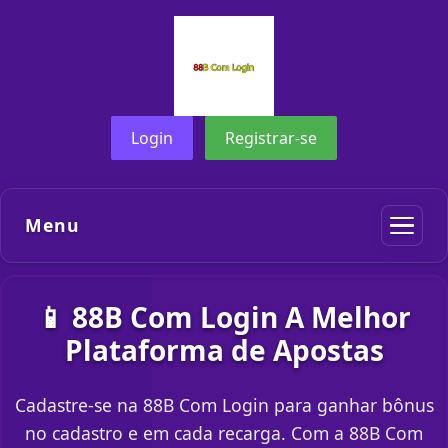
Login
Registrar-se
Menu
📱 88B Com Login A Melhor
Plataforma de Apostas
Cadastre-se na 88B Com Login para ganhar bônus
no cadastro e em cada recarga. Com a 88B Com