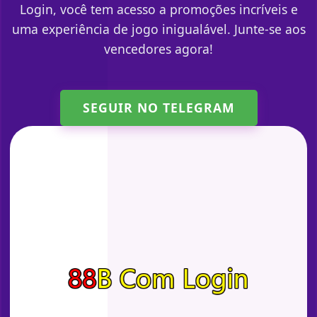
Login, você tem acesso a promoções incríveis e
uma experiência de jogo inigualável. Junte-se aos
vencedores agora!
SEGUIR NO TELEGRAM