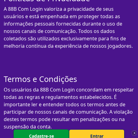
A 88B Com Login valoriza a privacidade de seus
usuários e está empenhada em proteger todas as
informações pessoais fornecidas durante o uso de
nossos canais de comunicação. Todos os dados
coletados são utilizados exclusivamente para fins de
melhoria contínua da experiência de nossos jogadores.
Termos e Condições
Os usuários da 88B Com Login concordam em respeitar
todas as regras e regulamentos estabelecidos. É
importante ler e entender todos os termos antes de
participar de nossos canais de comunicação. A violação
destes termos pode resultar em penalizações ou na
suspensão da conta.
X
Cadastre-se
Entrar