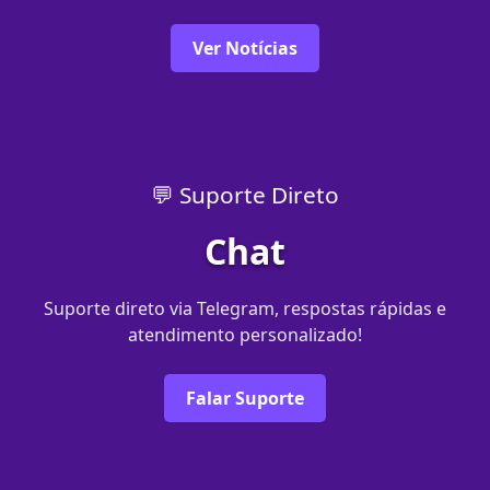
Ver Notícias
💬 Suporte Direto
Chat
Suporte direto via Telegram, respostas rápidas e
atendimento personalizado!
Falar Suporte