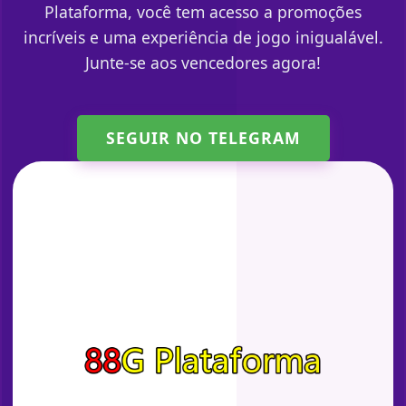
Plataforma, você tem acesso a promoções
incríveis e uma experiência de jogo inigualável.
Junte-se aos vencedores agora!
SEGUIR NO TELEGRAM