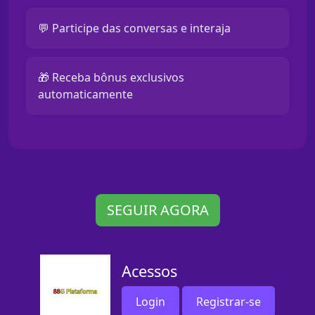
💬 Participe das conversas e interaja
🎁 Receba bônus exclusivos
automaticamente
SEGUIR AGORA
Acessos
Login
Registrar-se