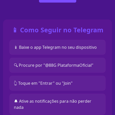
📱 Como Seguir no Telegram
📱 Baixe o app Telegram no seu dispositivo
🔍 Procure por "@88G PlataformaOficial"
👆 Toque em "Entrar" ou "Join"
🔔 Ative as notificações para não perder
nada