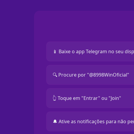
📱 Baixe o app Telegram no seu disp
🔍 Procure por "@8998WinOficial"
👆 Toque em "Entrar" ou "Join"
🔔 Ative as notificações para não p