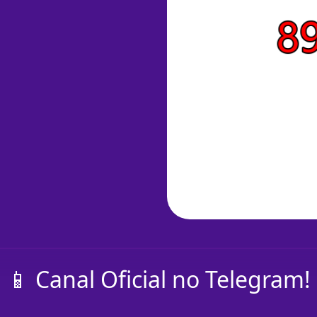
📱 Canal Oficial no Telegram!