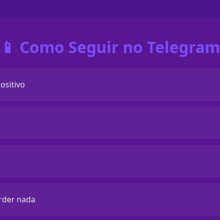
📱 Como Seguir no Telegram
ositivo
erder nada