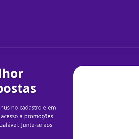
lhor
postas
nus no cadastro e em
 acesso a promoções
ualável. Junte-se aos