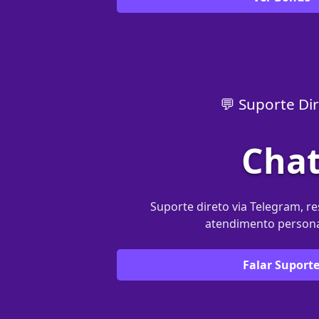
💬 Suporte Di
Cha
Suporte direto via Telegram, r
atendimento persona
Falar Suport