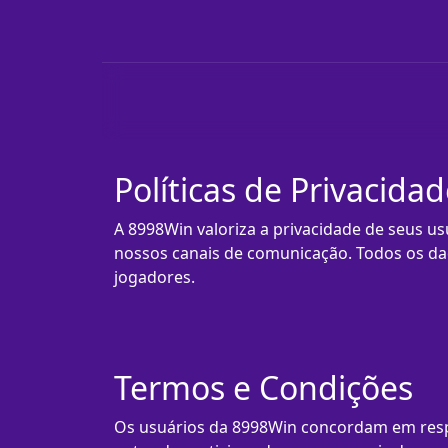
Políticas de Privacida
A 8998Win valoriza a privacidade de seus u
nossos canais de comunicação. Todos os dad
jogadores.
Termos e Condições
Os usuários da 8998Win concordam em respe