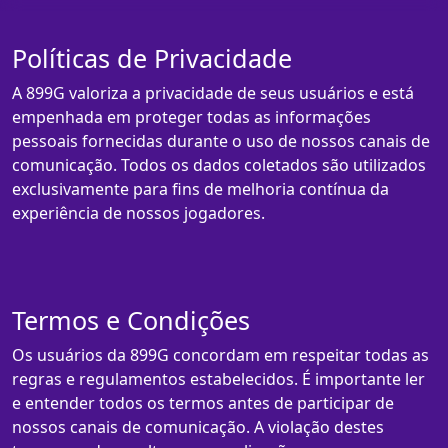
Políticas de Privacidade
A 899G valoriza a privacidade de seus usuários e está
empenhada em proteger todas as informações
pessoais fornecidas durante o uso de nossos canais de
comunicação. Todos os dados coletados são utilizados
exclusivamente para fins de melhoria contínua da
experiência de nossos jogadores.
Termos e Condições
Os usuários da 899G concordam em respeitar todas as
regras e regulamentos estabelecidos. É importante ler
e entender todos os termos antes de participar de
nossos canais de comunicação. A violação destes