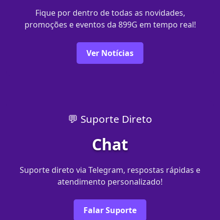
Fique por dentro de todas as novidades,
promoções e eventos da 899G em tempo real!
Ver Notícias
💬 Suporte Direto
Chat
Suporte direto via Telegram, respostas rápidas e
atendimento personalizado!
Falar Suporte