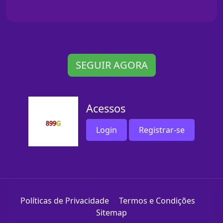
SEGUIR AGORA
Acessos
Login
Registrar-se
Políticas de Privacidade
Termos e Condições
Sitemap