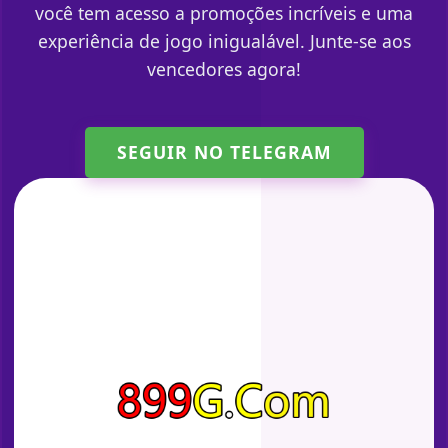
você tem acesso a promoções incríveis e uma
experiência de jogo inigualável. Junte-se aos
vencedores agora!
SEGUIR NO TELEGRAM