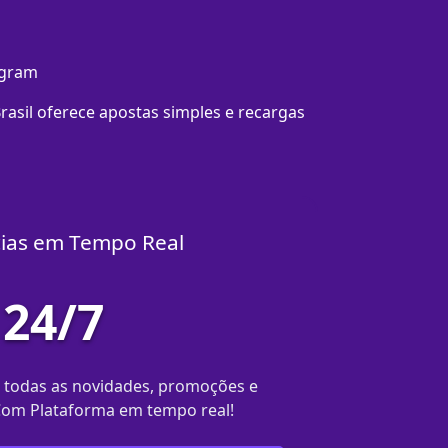
egram
asil oferece apostas simples e recargas
cias em Tempo Real
24/7
e todas as novidades, promoções e
Com Plataforma em tempo real!