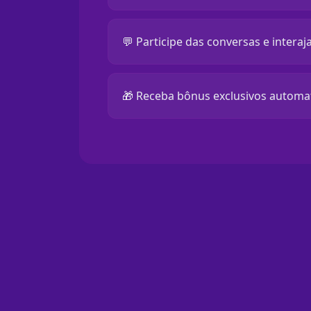
💬 Participe das conversas e interaj
🎁 Receba bônus exclusivos autom