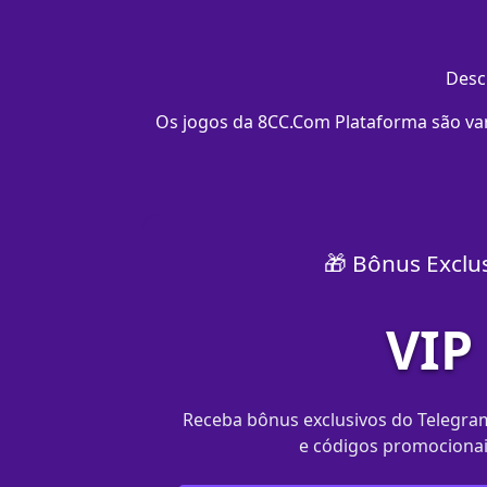
Desc
Os jogos da 8CC.Com Plataforma são var
🎁 Bônus Exclu
VIP
Receba bônus exclusivos do Telegra
e códigos promocionai