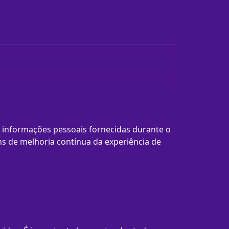
 informações pessoais fornecidas durante o
ns de melhoria contínua da experiência de