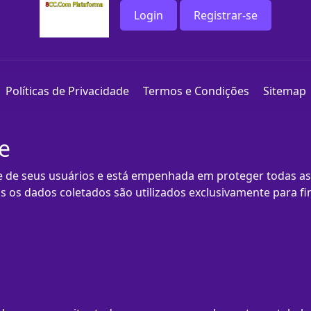
Login
Registrar-se
Políticas de Privacidade
Termos e Condições
Sitemap
de
de de seus usuários e está empenhada em proteger todas as
 os dados coletados são utilizados exclusivamente para fi