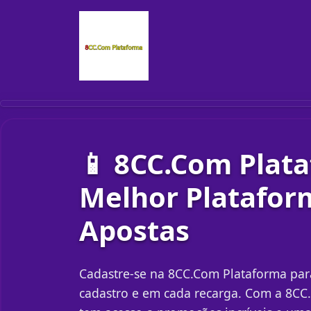
📱 8CC.Com Plat
Melhor Platafor
Apostas
Cadastre-se na 8CC.Com Plataforma pa
cadastro e em cada recarga. Com a 8CC