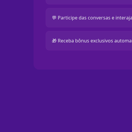
💬 Participe das conversas e interaj
🎁 Receba bônus exclusivos autom