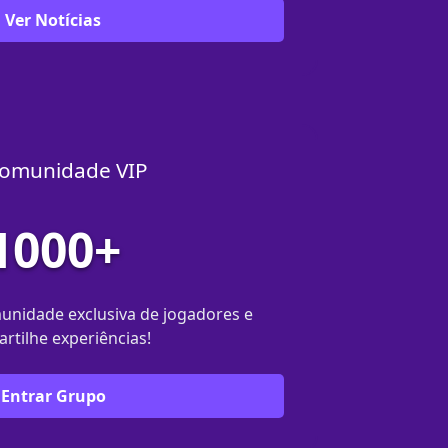
Ver Notícias
Comunidade VIP
1000+
unidade exclusiva de jogadores e
rtilhe experiências!
Entrar Grupo