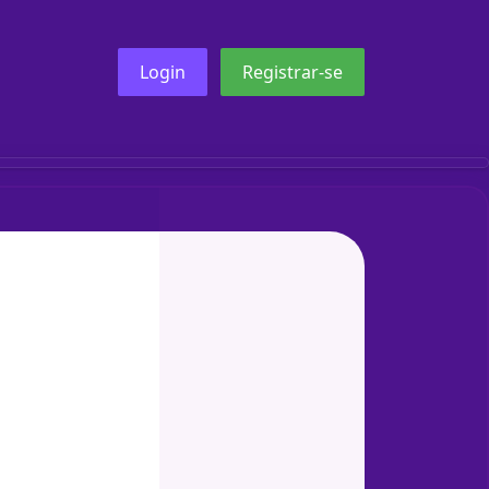
Login
Registrar-se