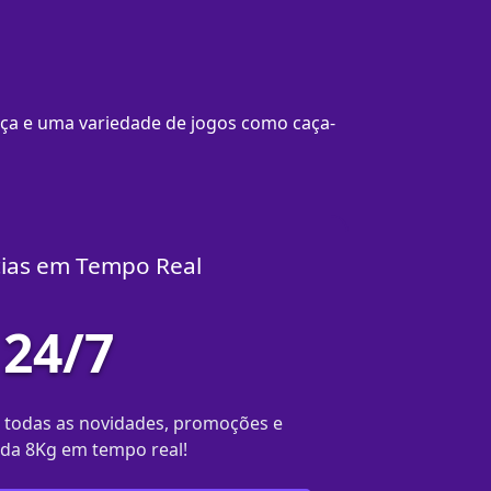
nça e uma variedade de jogos como caça-
cias em Tempo Real
24/7
e todas as novidades, promoções e
 da 8Kg em tempo real!