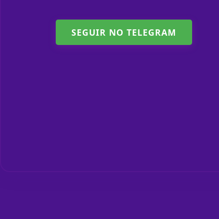
SEGUIR NO TELEGRAM