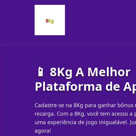
📱 8Kg A Melhor
Plataforma de A
Cadastre-se na 8Kg para ganhar bônus 
recarga. Com a 8Kg, você tem acesso a 
uma experiência de jogo inigualável. J
agora!