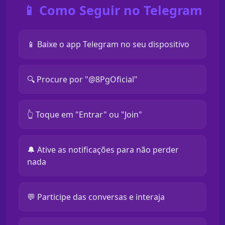
📱 Como Seguir no Telegram
📱 Baixe o app Telegram no seu dispositivo
🔍 Procure por "@8PgOficial"
👆 Toque em "Entrar" ou "Join"
🔔 Ative as notificações para não perder
nada
💬 Participe das conversas e interaja