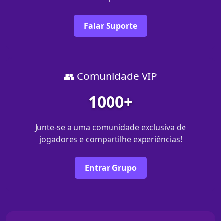
Falar Suporte
👥 Comunidade VIP
1000+
Junte-se a uma comunidade exclusiva de
jogadores e compartilhe experiências!
Entrar Grupo