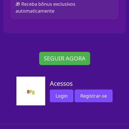
🎁 Receba bônus exclusivos
automaticamente
SEGUIR AGORA
Acessos
Login
Registrar-se