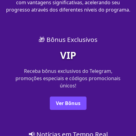
com vantagens significativas, acelerando seu
progresso através dos diferentes níveis do programa.
🎁 Bônus Exclusivos
VIP
Receba bônus exclusivos do Telegram,
promoções especiais e códigos promocionais
únicos!
Ver Bônus
📢 Notícias em Tempo Real