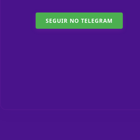
SEGUIR NO TELEGRAM