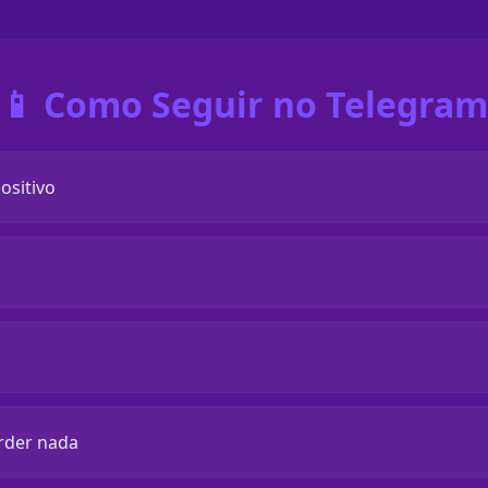
📱 Como Seguir no Telegram
ositivo
erder nada