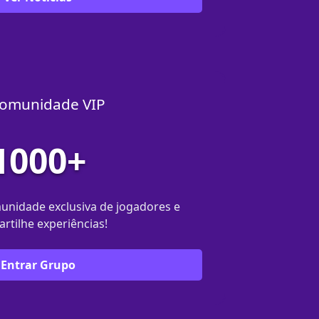
Comunidade VIP
1000+
unidade exclusiva de jogadores e
rtilhe experiências!
Entrar Grupo