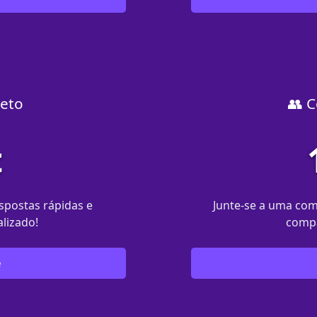
reto
👥 
t
espostas rápidas e
Junte-se a uma com
lizado!
compa
e