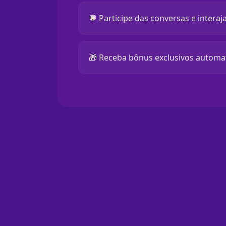
💬 Participe das conversas e interaj
🎁 Receba bônus exclusivos autom