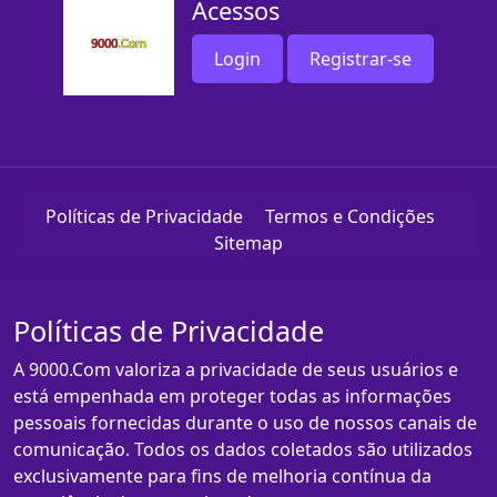
Acessos
Login
Registrar-se
Políticas de Privacidade
Termos e Condições
Sitemap
Políticas de Privacidade
A 9000.Com valoriza a privacidade de seus usuários e
está empenhada em proteger todas as informações
pessoais fornecidas durante o uso de nossos canais de
comunicação. Todos os dados coletados são utilizados
exclusivamente para fins de melhoria contínua da