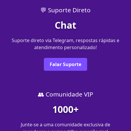
💬 Suporte Direto
Chat
Suporte direto via Telegram, respostas rápidas e
atendimento personalizado!
Falar Suporte
👥 Comunidade VIP
1000+
Junte-se a uma comunidade exclusiva de