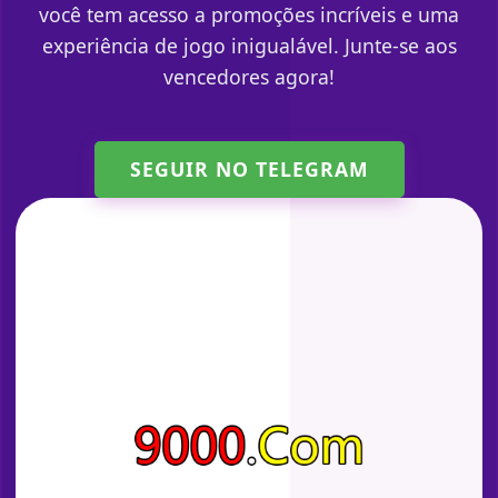
você tem acesso a promoções incríveis e uma
experiência de jogo inigualável. Junte-se aos
vencedores agora!
SEGUIR NO TELEGRAM