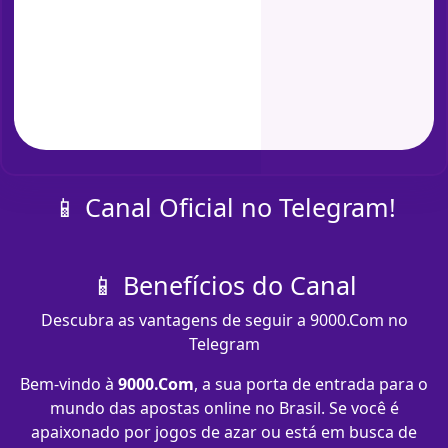
📱 Canal Oficial no Telegram!
📱 Benefícios do Canal
Descubra as vantagens de seguir a 9000.Com no
Telegram
Bem-vindo à
9000.Com
, a sua porta de entrada para o
mundo das apostas online no Brasil. Se você é
apaixonado por jogos de azar ou está em busca de