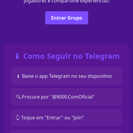
jogadores e compartilhe experiências!
Entrar Grupo
📱 Como Seguir no Telegram
📱 Baixe o app Telegram no seu dispositivo
🔍 Procure por "@9000.ComOficial"
👆 Toque em "Entrar" ou "Join"