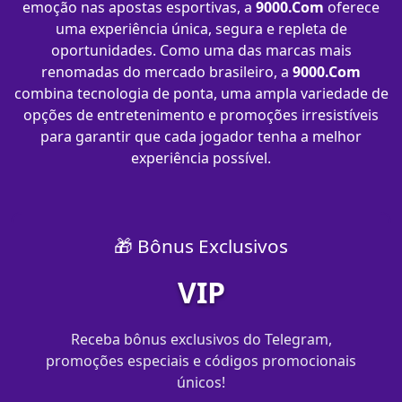
emoção nas apostas esportivas, a
9000.Com
oferece
uma experiência única, segura e repleta de
oportunidades. Como uma das marcas mais
renomadas do mercado brasileiro, a
9000.Com
combina tecnologia de ponta, uma ampla variedade de
opções de entretenimento e promoções irresistíveis
para garantir que cada jogador tenha a melhor
experiência possível.
🎁 Bônus Exclusivos
VIP
Receba bônus exclusivos do Telegram,
promoções especiais e códigos promocionais
únicos!