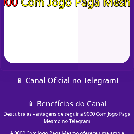
📱 Canal Oficial no Telegram!
📱 Benefícios do Canal
Descubra as vantagens de seguir a 9000 Com Jogo Paga
Mesmo no Telegram
A 9000 Com Jogo Paga Mesmo oferece uma ampla