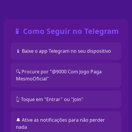
📱 Como Seguir no Telegram
📱 Baixe o app Telegram no seu dispositivo
🔍 Procure por "@9000 Com Jogo Paga
MesmoOficial"
👆 Toque em "Entrar" ou "Join"
🔔 Ative as notificações para não perder
nada