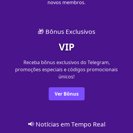
novos membros.
🎁 Bônus Exclusivos
VIP
Receba bônus exclusivos do Telegram,
promoções especiais e códigos promocionais
únicos!
Ver Bônus
📢 Notícias em Tempo Real