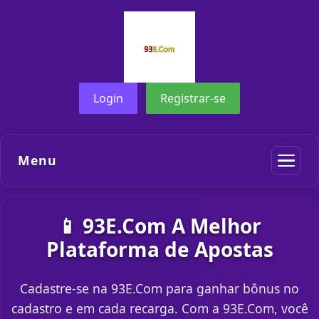
Login
Registrar-se
Menu
📱 93E.Com A Melhor
Plataforma de Apostas
Cadastre-se na 93E.Com para ganhar bônus no
cadastro e em cada recarga. Com a 93E.Com, você