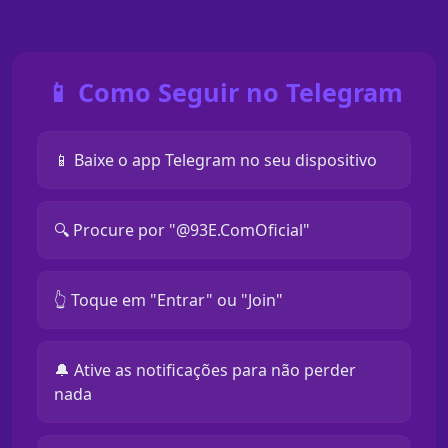
📱 Como Seguir no Telegram
📱 Baixe o app Telegram no seu dispositivo
🔍 Procure por "@93E.ComOficial"
👆 Toque em "Entrar" ou "Join"
🔔 Ative as notificações para não perder
nada