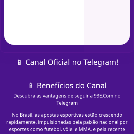
📱 Canal Oficial no Telegram!
📱 Benefícios do Canal
Descubra as vantagens de seguir a 93E.Com no
Telegram
No Brasil, as apostas esportivas estão crescendo
rapidamente, impulsionadas pela paixão nacional por
esportes como futebol, vôlei e MMA, e pela recente