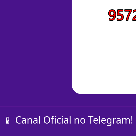
📱 Canal Oficial no Telegram!