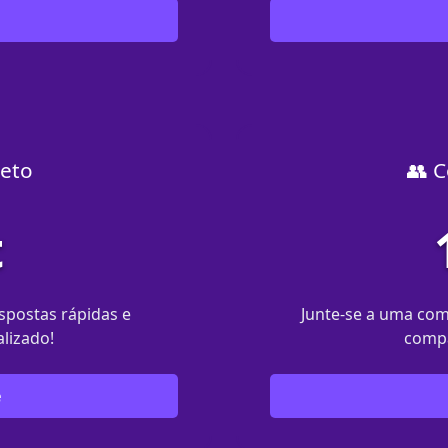
reto
👥 
t
espostas rápidas e
Junte-se a uma com
lizado!
compa
e