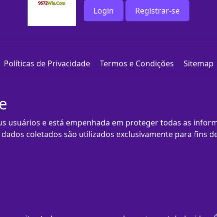
Login
Registrar-se
Políticas de Privacidade
Termos e Condições
Sitemap
de
eus usuários e está empenhada em proteger todas as infor
dados coletados são utilizados exclusivamente para fins d