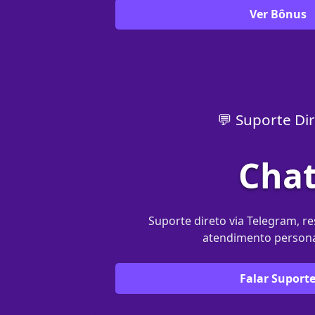
Ver Bônus
💬 Suporte Di
Cha
Suporte direto via Telegram, r
atendimento persona
Falar Suport