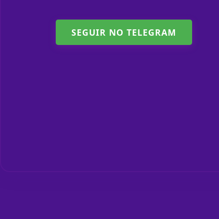
SEGUIR NO TELEGRAM