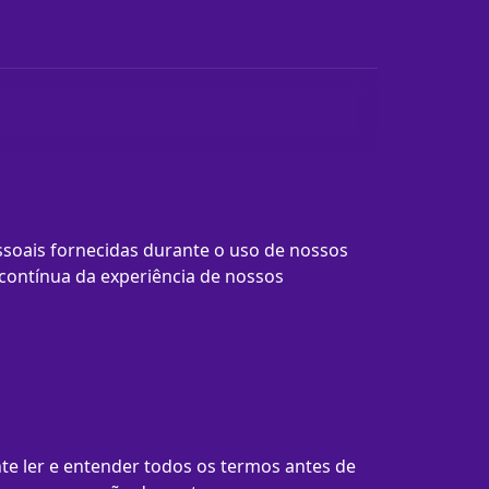
ssoais fornecidas durante o uso de nossos
 contínua da experiência de nossos
te ler e entender todos os termos antes de