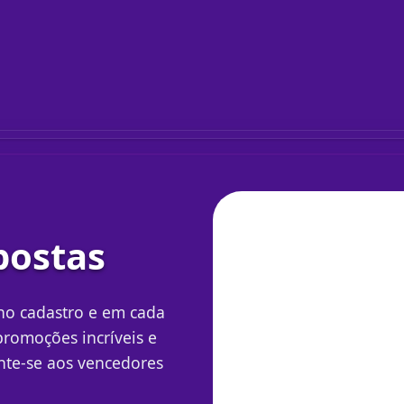
postas
no cadastro e em cada
promoções incríveis e
unte-se aos vencedores