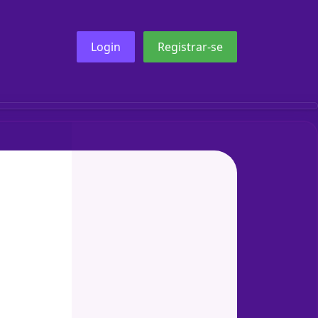
Login
Registrar-se