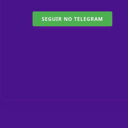
SEGUIR NO TELEGRAM