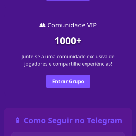
👥 Comunidade VIP
1000+
Junte-se a uma comunidade exclusiva de
jogadores e compartilhe experiências!
Entrar Grupo
📱 Como Seguir no Telegram