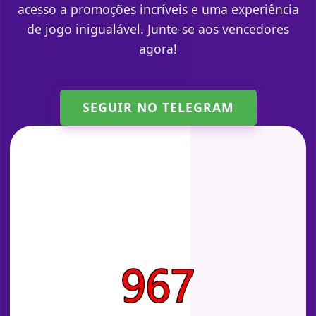
acesso a promoções incríveis e uma experiência
de jogo inigualável. Junte-se aos vencedores
agora!
SEGUIR NO TELEGRAM