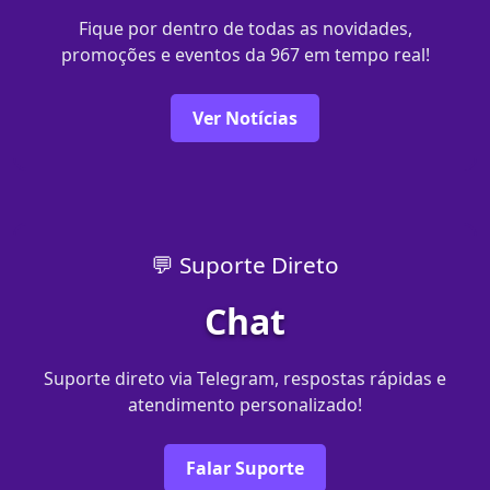
Fique por dentro de todas as novidades,
promoções e eventos da 967 em tempo real!
Ver Notícias
💬 Suporte Direto
Chat
Suporte direto via Telegram, respostas rápidas e
atendimento personalizado!
Falar Suporte