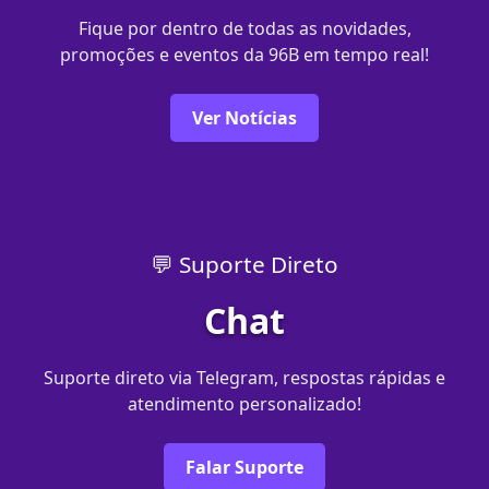
Fique por dentro de todas as novidades,
promoções e eventos da 96B em tempo real!
Ver Notícias
💬 Suporte Direto
Chat
Suporte direto via Telegram, respostas rápidas e
atendimento personalizado!
Falar Suporte