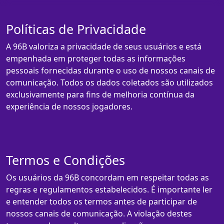
Políticas de Privacidade
A 96B valoriza a privacidade de seus usuários e está
empenhada em proteger todas as informações
pessoais fornecidas durante o uso de nossos canais de
comunicação. Todos os dados coletados são utilizados
exclusivamente para fins de melhoria contínua da
experiência de nossos jogadores.
Termos e Condições
Os usuários da 96B concordam em respeitar todas as
regras e regulamentos estabelecidos. É importante ler
e entender todos os termos antes de participar de
nossos canais de comunicação. A violação destes