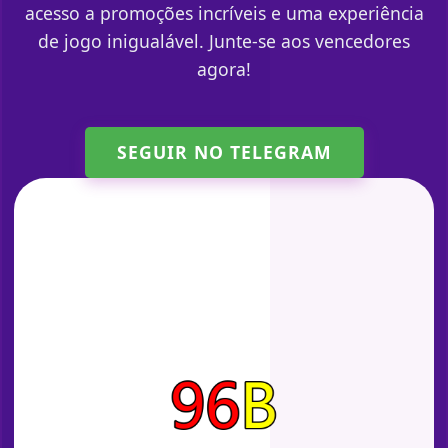
acesso a promoções incríveis e uma experiência
de jogo inigualável. Junte-se aos vencedores
agora!
SEGUIR NO TELEGRAM