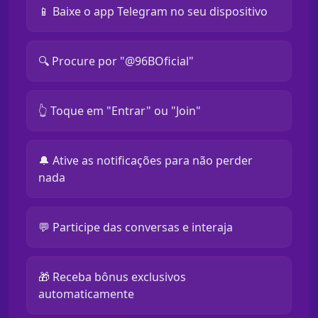
📱 Baixe o app Telegram no seu dispositivo
🔍 Procure por "@96BOficial"
👆 Toque em "Entrar" ou "Join"
🔔 Ative as notificações para não perder
nada
💬 Participe das conversas e interaja
🎁 Receba bônus exclusivos
automaticamente