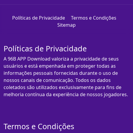
Políticas de Privacidade
Termos e Condições
Sitemap
Políticas de Privacidade
A 96B APP Download valoriza a privacidade de seus
usuários e está empenhada em proteger todas as
informações pessoais fornecidas durante o uso de
nossos canais de comunicação. Todos os dados
coletados são utilizados exclusivamente para fins de
melhoria contínua da experiência de nossos jogadores.
Termos e Condições