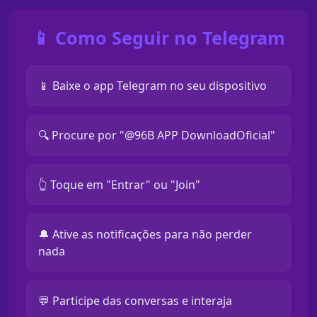
📱 Como Seguir no Telegram
📱 Baixe o app Telegram no seu dispositivo
🔍 Procure por "@96B APP DownloadOficial"
👆 Toque em "Entrar" ou "Join"
🔔 Ative as notificações para não perder
nada
💬 Participe das conversas e interaja