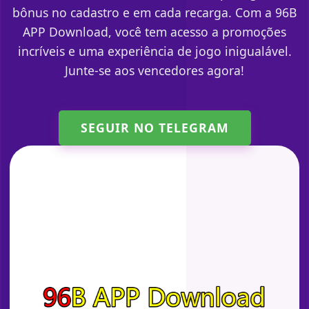
bônus no cadastro e em cada recarga. Com a 96B
APP Download, você tem acesso a promoções
incríveis e uma experiência de jogo inigualável.
Junte-se aos vencedores agora!
SEGUIR NO TELEGRAM