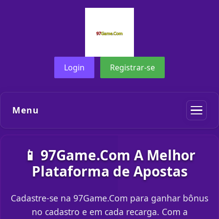
Login
Registrar-se
Menu
📱 97Game.Com A Melhor
Plataforma de Apostas
Cadastre-se na 97Game.Com para ganhar bônus
no cadastro e em cada recarga. Com a