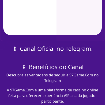
📱 Canal Oficial no Telegram!
📱 Benefícios do Canal
Descubra as vantagens de seguir a 97Game.Com no
Telegram
A 97Game.Com é uma plataforma de cassino online
feita para oferecer experiência VIP a cada jogador
participante.