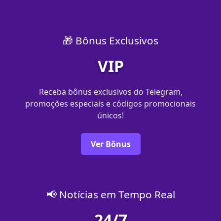
🎁 Bônus Exclusivos
VIP
Receba bônus exclusivos do Telegram,
promoções especiais e códigos promocionais
únicos!
Ver Bônus
📢 Notícias em Tempo Real
24/7