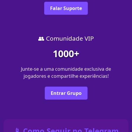
Falar Suporte
👥 Comunidade VIP
1000+
Junte-se a uma comunidade exclusiva de
jogadores e compartilhe experiências!
Entrar Grupo
📱 Como Seguir no Telegram