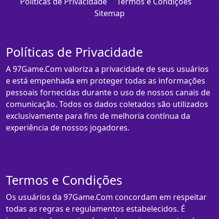
Políticas de Privacidade
Termos e Condições
Sitemap
Políticas de Privacidade
A 97Game.Com valoriza a privacidade de seus usuários
e está empenhada em proteger todas as informações
pessoais fornecidas durante o uso de nossos canais de
comunicação. Todos os dados coletados são utilizados
exclusivamente para fins de melhoria contínua da
experiência de nossos jogadores.
Termos e Condições
Os usuários da 97Game.Com concordam em respeitar
todas as regras e regulamentos estabelecidos. É