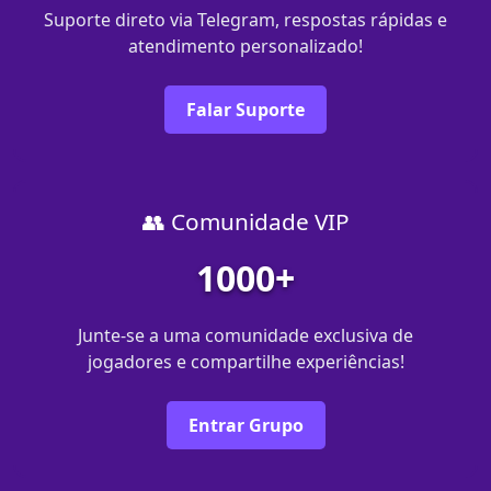
Suporte direto via Telegram, respostas rápidas e
atendimento personalizado!
Falar Suporte
👥 Comunidade VIP
1000+
Junte-se a uma comunidade exclusiva de
jogadores e compartilhe experiências!
Entrar Grupo