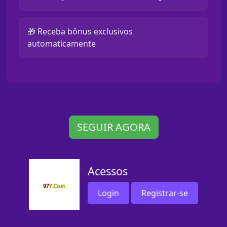
🎁 Receba bônus exclusivos
automaticamente
SEGUIR AGORA
Acessos
Login
Registrar-se