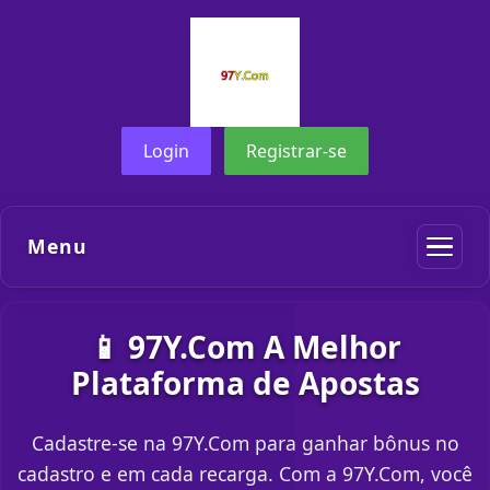
Login
Registrar-se
Menu
📱 97Y.Com A Melhor
Plataforma de Apostas
Cadastre-se na 97Y.Com para ganhar bônus no
cadastro e em cada recarga. Com a 97Y.Com, você