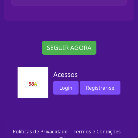
SEGUIR AGORA
Acessos
Login
Registrar-se
Políticas de Privacidade
Termos e Condições