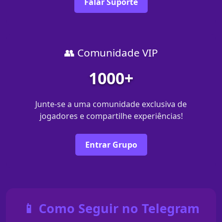
Falar Suporte
👥 Comunidade VIP
1000+
Junte-se a uma comunidade exclusiva de
jogadores e compartilhe experiências!
Entrar Grupo
📱 Como Seguir no Telegram