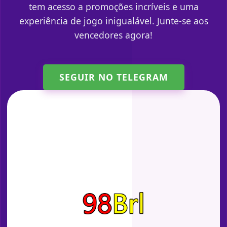
tem acesso a promoções incríveis e uma
experiência de jogo inigualável. Junte-se aos
vencedores agora!
SEGUIR NO TELEGRAM