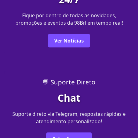
Fique por dentro de todas as novidades,
promoções e eventos da 98Brl em tempo real!
Ver Notícias
💬 Suporte Direto
Chat
Suporte direto via Telegram, respostas rápidas e
atendimento personalizado!