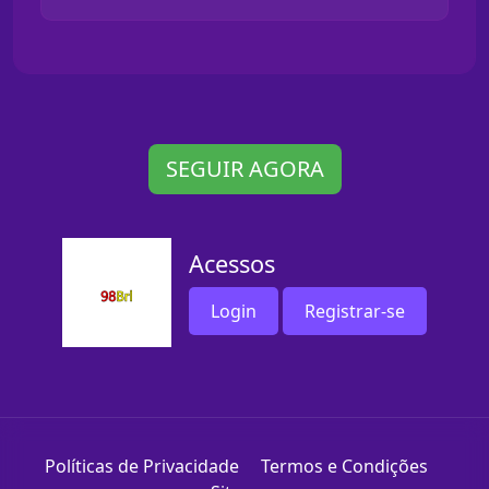
SEGUIR AGORA
Acessos
Login
Registrar-se
Políticas de Privacidade
Termos e Condições