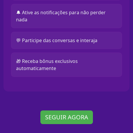
🔔 Ative as notificações para não perder
nada
💬 Participe das conversas e interaja
🎁 Receba bônus exclusivos
automaticamente
SEGUIR AGORA