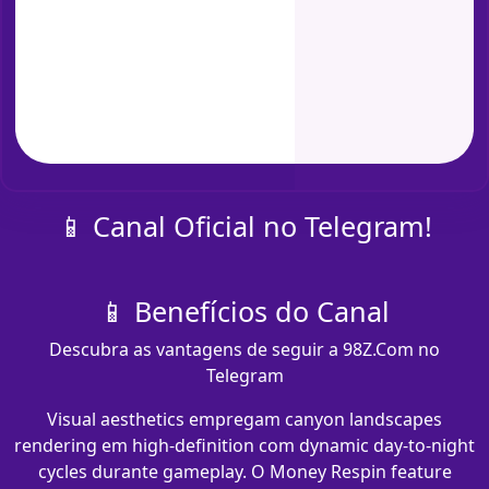
📱 Canal Oficial no Telegram!
📱 Benefícios do Canal
Descubra as vantagens de seguir a 98Z.Com no
Telegram
Visual aesthetics empregam canyon landscapes
rendering em high-definition com dynamic day-to-night
cycles durante gameplay. O Money Respin feature